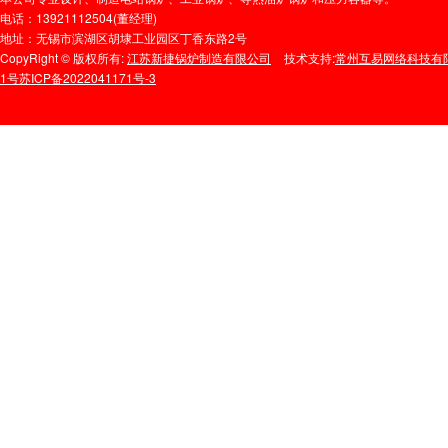
电话：13921112504(董经理)
地址：无锡市滨湖区胡埭工业园区丁香东路2号
CopyRight © 版权所有:
江苏新捷锅炉制造有限公司
技术支持:
常州互易网络科技有
1号苏ICP备2022041171号-3