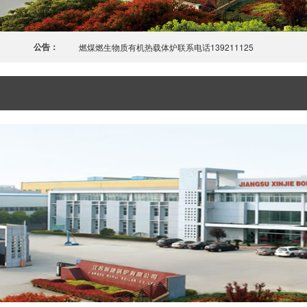
公告：
燃煤燃生物质有机热载体炉联系电话139211125