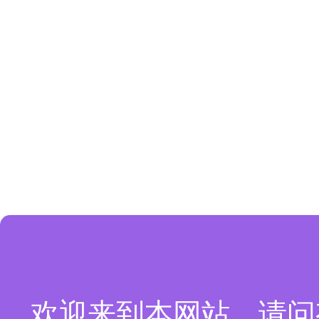
欢迎来到本网站，请问