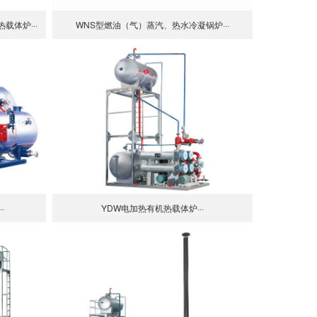
载体炉···
WNS型燃油（气）蒸汽、热水冷凝锅炉···
·
YDW电加热有机热载体炉···