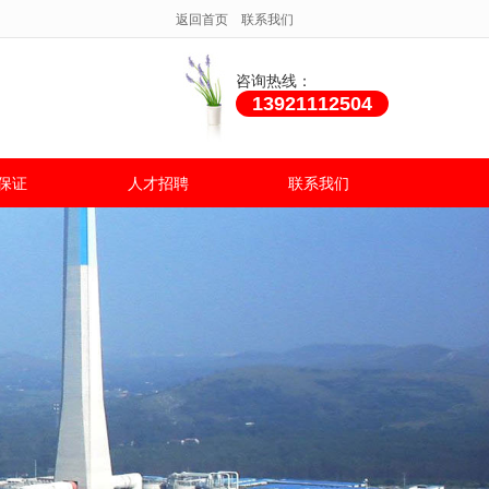
返回首页
联系我们
咨询热线：
13921112504
保证
人才招聘
联系我们