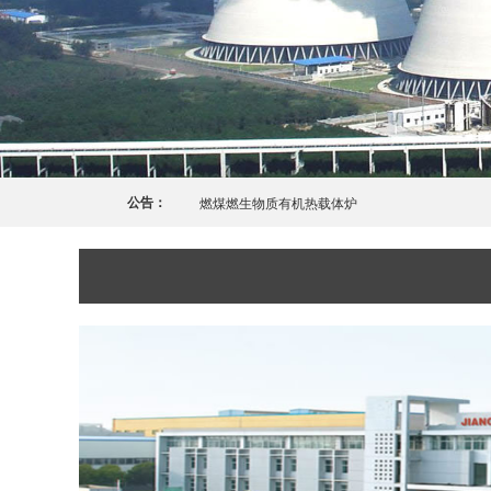
公告：
燃煤燃生物质有机热载体炉