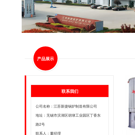
产品展示
联系我们
公司名称：
江苏新捷锅炉制造有限公司
地址：无锡市滨湖区胡埭工业园区丁香东
路2号
联系人：董经理