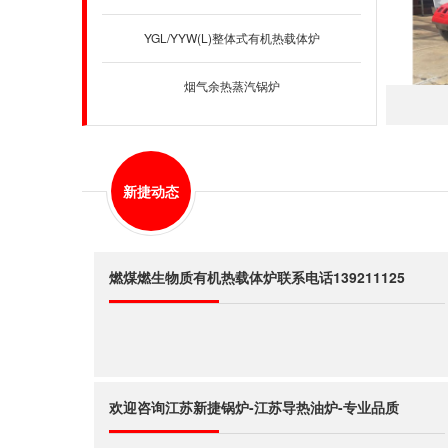
YGL/YYW(L)整体式有机热载体炉
烟气余热蒸汽锅炉
新捷动态
燃煤燃生物质有机热载体炉联系电话139211125
欢迎咨询江苏新捷锅炉-江苏导热油炉-专业品质