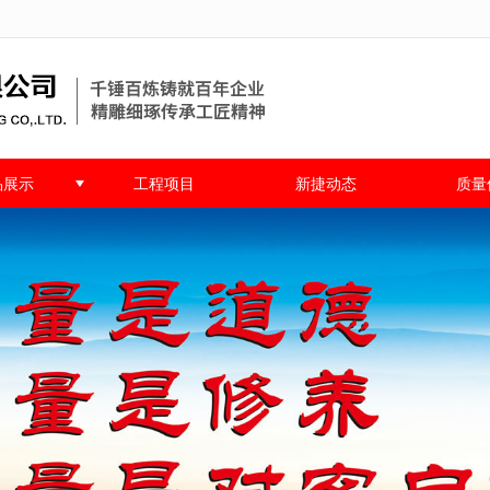
品展示
工程项目
新捷动态
质量