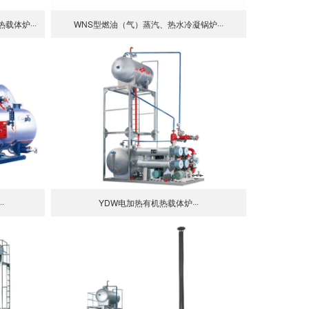
载体炉···
WNS型燃油（气）蒸汽、热水冷凝锅炉···
·
YDW电加热有机热载体炉···