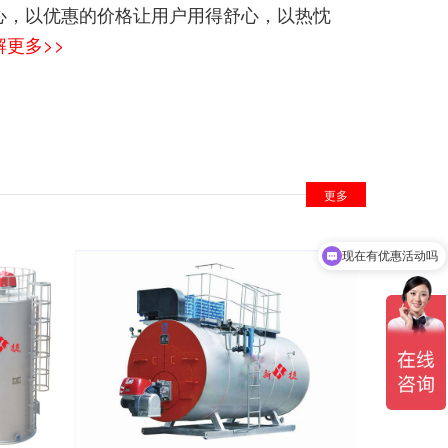
，以优惠的价格让用户用得舒心，以热忱
解更多>>
更多
现在有优惠活动吗