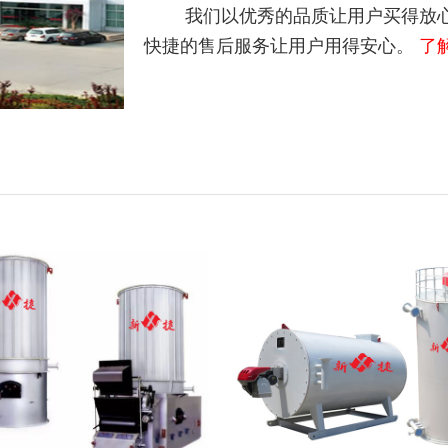
我们以优秀的品质让用户买得放心
快捷的售后服务让用户用得安心。
了