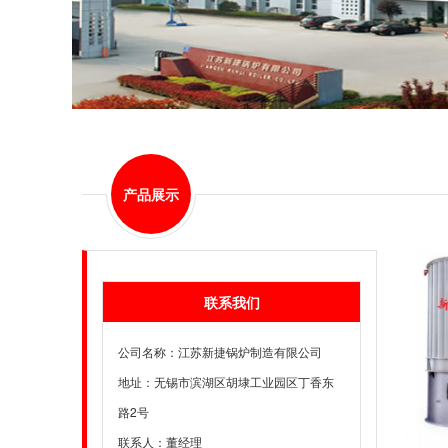
产品展示
联系我们
公司名称：
江苏新捷锅炉制造有限公司
地址：无锡市滨湖区胡埭工业园区丁香东
路2号
联系人：董经理