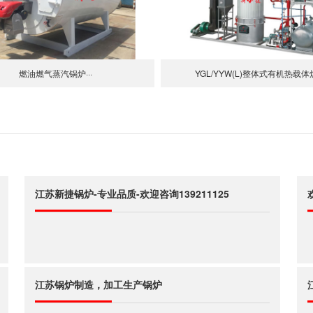
燃油燃气蒸汽锅炉···
YGL/YYW(L)整体式有机热载体炉·
江苏新捷锅炉-专业品质-欢迎咨询139211125
江苏锅炉制造，加工生产锅炉