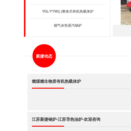
YGL/YYW(L)整体式有机热载体炉
烟气余热蒸汽锅炉
新捷动态
燃煤燃生物质有机热载体炉
江苏新捷锅炉-江苏导热油炉-欢迎咨询