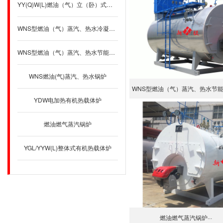
YY(Q)W(L)燃油（气）立（卧）式有机热载体炉
WNS型燃油（气）蒸汽、热水冷凝锅炉
WNS型燃油（气）蒸汽、热水节能锅炉
WNS燃油(气)蒸汽、热水锅炉
WNS型燃油（气）蒸汽、热水节能锅
YDW电加热有机热载体炉
燃油燃气蒸汽锅炉
YGL/YYW(L)整体式有机热载体炉
YGL/YYW(L)整体式有机热载体炉
烟气余热蒸汽锅炉
燃油燃气蒸汽锅炉···