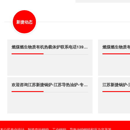
新捷动态
燃煤燃生物质有机热载体炉联系电话139211125
燃煤燃生物质
欢迎咨询江苏新捷锅炉-江苏导热油炉-专业品质
江苏新捷锅炉-
本公司专业设计、制造电站锅炉、工业锅炉、导热油炉锅炉和压力容器等。