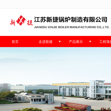
首页
走进新捷
产品展示
工程项